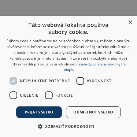
×
Táto webová lokalita používa
súbory cookie.
Súbory cookie používame na prispôsobenie obsahu, reklám a analýzu
návštevnosti. Informácie o vašom používaní našej stránky zdieľame aj
s našimi reklamnými a analytickými partnermi, ktorí ich môžu
kombinovať s inými informáciami, ktoré ste im poskytli alebo ktoré
zhromaždili pri používaní ich služieb.
Zásady ochrany osobných
údajov
NEVYHNUTNE POTREBNÉ
VÝKONNOSŤ
CIELENIE
FUNKCIE
PRIJAŤ VŠETKO
ODMIETNUŤ VŠETKO
ZOBRAZIŤ PODROBNOSTI