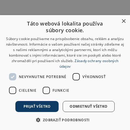
×
Táto webová lokalita používa
súbory cookie.
Súbory cookie používame na prispôsobenie obsahu, reklám a analýzu
návštevnosti. Informácie o vašom používaní našej stránky zdieľame aj
s našimi reklamnými a analytickými partnermi, ktorí ich môžu
kombinovať s inými informáciami, ktoré ste im poskytli alebo ktoré
zhromaždili pri používaní ich služieb.
Zásady ochrany osobných
údajov
NEVYHNUTNE POTREBNÉ
VÝKONNOSŤ
CIELENIE
FUNKCIE
PRIJAŤ VŠETKO
ODMIETNUŤ VŠETKO
ZOBRAZIŤ PODROBNOSTI