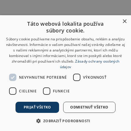
×
Táto webová lokalita používa
súbory cookie.
Súbory cookie používame na prispôsobenie obsahu, reklám a analýzu
návštevnosti. Informácie o vašom používaní našej stránky zdieľame aj
s našimi reklamnými a analytickými partnermi, ktorí ich môžu
kombinovať s inými informáciami, ktoré ste im poskytli alebo ktoré
zhromaždili pri používaní ich služieb.
Zásady ochrany osobných
údajov
NEVYHNUTNE POTREBNÉ
VÝKONNOSŤ
CIELENIE
FUNKCIE
PRIJAŤ VŠETKO
ODMIETNUŤ VŠETKO
ZOBRAZIŤ PODROBNOSTI