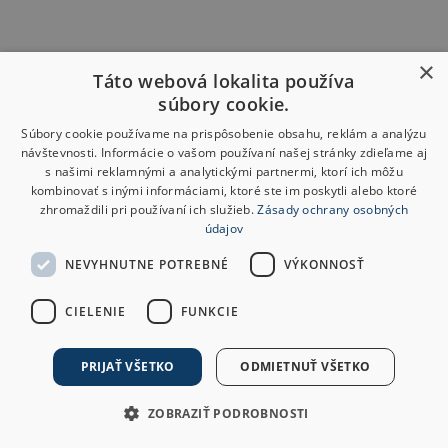
×
Táto webová lokalita používa
súbory cookie.
Súbory cookie používame na prispôsobenie obsahu, reklám a analýzu
návštevnosti. Informácie o vašom používaní našej stránky zdieľame aj
s našimi reklamnými a analytickými partnermi, ktorí ich môžu
kombinovať s inými informáciami, ktoré ste im poskytli alebo ktoré
zhromaždili pri používaní ich služieb.
Zásady ochrany osobných
údajov
NEVYHNUTNE POTREBNÉ
VÝKONNOSŤ
CIELENIE
FUNKCIE
PRIJAŤ VŠETKO
ODMIETNUŤ VŠETKO
ZOBRAZIŤ PODROBNOSTI