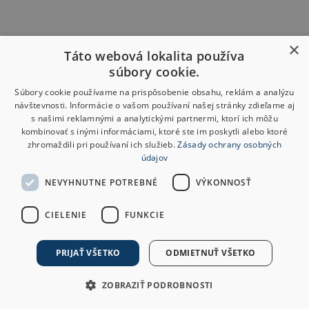
×
Táto webová lokalita používa
súbory cookie.
Súbory cookie používame na prispôsobenie obsahu, reklám a analýzu
návštevnosti. Informácie o vašom používaní našej stránky zdieľame aj
s našimi reklamnými a analytickými partnermi, ktorí ich môžu
kombinovať s inými informáciami, ktoré ste im poskytli alebo ktoré
zhromaždili pri používaní ich služieb.
Zásady ochrany osobných
údajov
NEVYHNUTNE POTREBNÉ
VÝKONNOSŤ
CIELENIE
FUNKCIE
PRIJAŤ VŠETKO
ODMIETNUŤ VŠETKO
ZOBRAZIŤ PODROBNOSTI