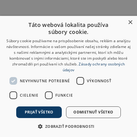
×
Táto webová lokalita používa
súbory cookie.
Súbory cookie používame na prispôsobenie obsahu, reklám a analýzu
návštevnosti. Informácie o vašom používaní našej stránky zdieľame aj
s našimi reklamnými a analytickými partnermi, ktorí ich môžu
kombinovať s inými informáciami, ktoré ste im poskytli alebo ktoré
zhromaždili pri používaní ich služieb.
Zásady ochrany osobných
údajov
NEVYHNUTNE POTREBNÉ
VÝKONNOSŤ
CIELENIE
FUNKCIE
PRIJAŤ VŠETKO
ODMIETNUŤ VŠETKO
ZOBRAZIŤ PODROBNOSTI