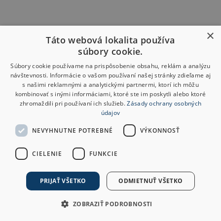
×
Táto webová lokalita používa
súbory cookie.
Súbory cookie používame na prispôsobenie obsahu, reklám a analýzu
návštevnosti. Informácie o vašom používaní našej stránky zdieľame aj
s našimi reklamnými a analytickými partnermi, ktorí ich môžu
kombinovať s inými informáciami, ktoré ste im poskytli alebo ktoré
zhromaždili pri používaní ich služieb.
Zásady ochrany osobných
údajov
NEVYHNUTNE POTREBNÉ
VÝKONNOSŤ
CIELENIE
FUNKCIE
PRIJAŤ VŠETKO
ODMIETNUŤ VŠETKO
ZOBRAZIŤ PODROBNOSTI