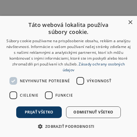
×
Táto webová lokalita používa
súbory cookie.
Súbory cookie používame na prispôsobenie obsahu, reklám a analýzu
návštevnosti. Informácie o vašom používaní našej stránky zdieľame aj
s našimi reklamnými a analytickými partnermi, ktorí ich môžu
kombinovať s inými informáciami, ktoré ste im poskytli alebo ktoré
zhromaždili pri používaní ich služieb.
Zásady ochrany osobných
údajov
NEVYHNUTNE POTREBNÉ
VÝKONNOSŤ
CIELENIE
FUNKCIE
PRIJAŤ VŠETKO
ODMIETNUŤ VŠETKO
ZOBRAZIŤ PODROBNOSTI