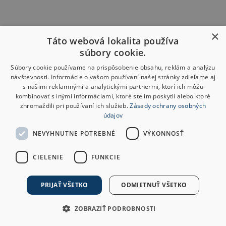
×
Táto webová lokalita používa
súbory cookie.
Súbory cookie používame na prispôsobenie obsahu, reklám a analýzu
návštevnosti. Informácie o vašom používaní našej stránky zdieľame aj
s našimi reklamnými a analytickými partnermi, ktorí ich môžu
kombinovať s inými informáciami, ktoré ste im poskytli alebo ktoré
zhromaždili pri používaní ich služieb.
Zásady ochrany osobných
údajov
NEVYHNUTNE POTREBNÉ
VÝKONNOSŤ
CIELENIE
FUNKCIE
PRIJAŤ VŠETKO
ODMIETNUŤ VŠETKO
ZOBRAZIŤ PODROBNOSTI