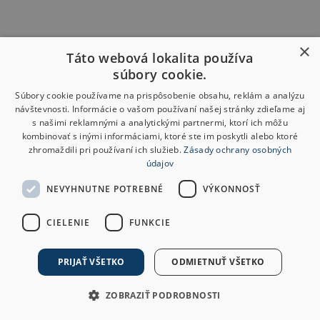
×
Táto webová lokalita používa
súbory cookie.
Súbory cookie používame na prispôsobenie obsahu, reklám a analýzu
návštevnosti. Informácie o vašom používaní našej stránky zdieľame aj
s našimi reklamnými a analytickými partnermi, ktorí ich môžu
kombinovať s inými informáciami, ktoré ste im poskytli alebo ktoré
zhromaždili pri používaní ich služieb.
Zásady ochrany osobných
údajov
NEVYHNUTNE POTREBNÉ
VÝKONNOSŤ
CIELENIE
FUNKCIE
PRIJAŤ VŠETKO
ODMIETNUŤ VŠETKO
ZOBRAZIŤ PODROBNOSTI