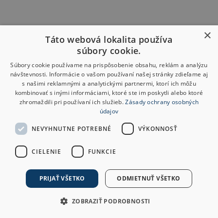
×
Táto webová lokalita používa
súbory cookie.
Súbory cookie používame na prispôsobenie obsahu, reklám a analýzu
návštevnosti. Informácie o vašom používaní našej stránky zdieľame aj
s našimi reklamnými a analytickými partnermi, ktorí ich môžu
kombinovať s inými informáciami, ktoré ste im poskytli alebo ktoré
zhromaždili pri používaní ich služieb.
Zásady ochrany osobných
údajov
NEVYHNUTNE POTREBNÉ
VÝKONNOSŤ
CIELENIE
FUNKCIE
PRIJAŤ VŠETKO
ODMIETNUŤ VŠETKO
ZOBRAZIŤ PODROBNOSTI