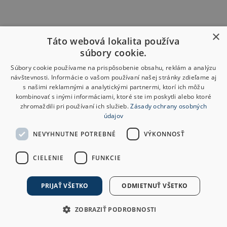
×
Táto webová lokalita používa
súbory cookie.
Súbory cookie používame na prispôsobenie obsahu, reklám a analýzu
návštevnosti. Informácie o vašom používaní našej stránky zdieľame aj
s našimi reklamnými a analytickými partnermi, ktorí ich môžu
kombinovať s inými informáciami, ktoré ste im poskytli alebo ktoré
zhromaždili pri používaní ich služieb.
Zásady ochrany osobných
údajov
NEVYHNUTNE POTREBNÉ
VÝKONNOSŤ
CIELENIE
FUNKCIE
PRIJAŤ VŠETKO
ODMIETNUŤ VŠETKO
ZOBRAZIŤ PODROBNOSTI