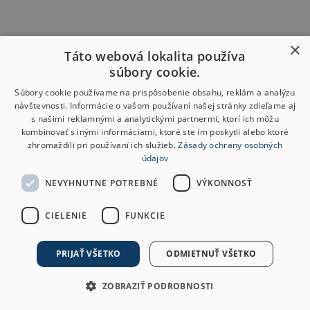
×
Táto webová lokalita používa
súbory cookie.
Súbory cookie používame na prispôsobenie obsahu, reklám a analýzu
návštevnosti. Informácie o vašom používaní našej stránky zdieľame aj
s našimi reklamnými a analytickými partnermi, ktorí ich môžu
kombinovať s inými informáciami, ktoré ste im poskytli alebo ktoré
zhromaždili pri používaní ich služieb.
Zásady ochrany osobných
údajov
NEVYHNUTNE POTREBNÉ
VÝKONNOSŤ
CIELENIE
FUNKCIE
PRIJAŤ VŠETKO
ODMIETNUŤ VŠETKO
ZOBRAZIŤ PODROBNOSTI