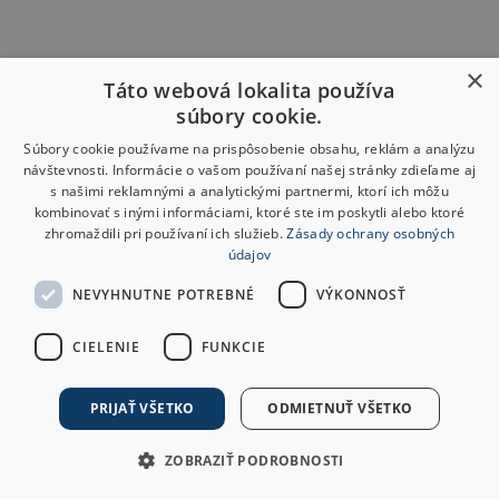
×
Táto webová lokalita používa
súbory cookie.
Súbory cookie používame na prispôsobenie obsahu, reklám a analýzu
návštevnosti. Informácie o vašom používaní našej stránky zdieľame aj
s našimi reklamnými a analytickými partnermi, ktorí ich môžu
kombinovať s inými informáciami, ktoré ste im poskytli alebo ktoré
zhromaždili pri používaní ich služieb.
Zásady ochrany osobných
údajov
NEVYHNUTNE POTREBNÉ
VÝKONNOSŤ
CIELENIE
FUNKCIE
PRIJAŤ VŠETKO
ODMIETNUŤ VŠETKO
ZOBRAZIŤ PODROBNOSTI