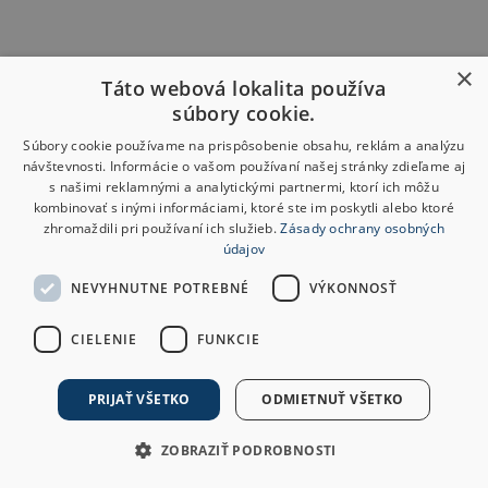
×
Táto webová lokalita používa
súbory cookie.
Súbory cookie používame na prispôsobenie obsahu, reklám a analýzu
návštevnosti. Informácie o vašom používaní našej stránky zdieľame aj
s našimi reklamnými a analytickými partnermi, ktorí ich môžu
kombinovať s inými informáciami, ktoré ste im poskytli alebo ktoré
zhromaždili pri používaní ich služieb.
Zásady ochrany osobných
údajov
NEVYHNUTNE POTREBNÉ
VÝKONNOSŤ
CIELENIE
FUNKCIE
PRIJAŤ VŠETKO
ODMIETNUŤ VŠETKO
ZOBRAZIŤ PODROBNOSTI