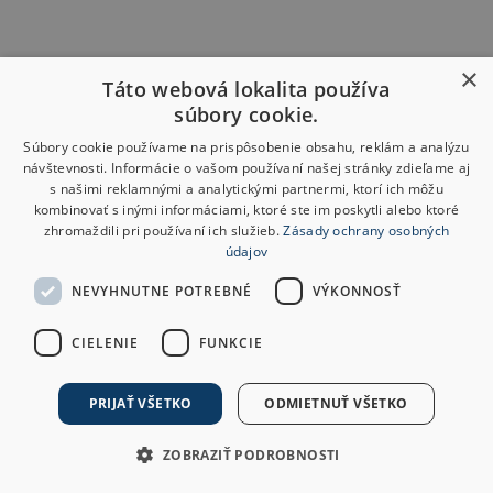
×
Táto webová lokalita používa
súbory cookie.
Súbory cookie používame na prispôsobenie obsahu, reklám a analýzu
návštevnosti. Informácie o vašom používaní našej stránky zdieľame aj
s našimi reklamnými a analytickými partnermi, ktorí ich môžu
kombinovať s inými informáciami, ktoré ste im poskytli alebo ktoré
zhromaždili pri používaní ich služieb.
Zásady ochrany osobných
údajov
NEVYHNUTNE POTREBNÉ
VÝKONNOSŤ
CIELENIE
FUNKCIE
PRIJAŤ VŠETKO
ODMIETNUŤ VŠETKO
ZOBRAZIŤ PODROBNOSTI