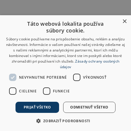
×
Táto webová lokalita používa
súbory cookie.
Súbory cookie používame na prispôsobenie obsahu, reklám a analýzu
návštevnosti. Informácie o vašom používaní našej stránky zdieľame aj
s našimi reklamnými a analytickými partnermi, ktorí ich môžu
kombinovať s inými informáciami, ktoré ste im poskytli alebo ktoré
zhromaždili pri používaní ich služieb.
Zásady ochrany osobných
údajov
NEVYHNUTNE POTREBNÉ
VÝKONNOSŤ
CIELENIE
FUNKCIE
PRIJAŤ VŠETKO
ODMIETNUŤ VŠETKO
ZOBRAZIŤ PODROBNOSTI