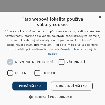
×
Táto webová lokalita používa
súbory cookie.
Súbory cookie používame na prispôsobenie obsahu, reklám a analýzu
návštevnosti. Informácie o vašom používaní našej stránky zdieľame aj
s našimi reklamnými a analytickými partnermi, ktorí ich môžu
kombinovať s inými informáciami, ktoré ste im poskytli alebo ktoré
zhromaždili pri používaní ich služieb.
Zásady ochrany osobných
údajov
NEVYHNUTNE POTREBNÉ
VÝKONNOSŤ
CIELENIE
FUNKCIE
PRIJAŤ VŠETKO
ODMIETNUŤ VŠETKO
ZOBRAZIŤ PODROBNOSTI