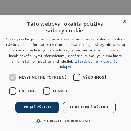
×
Táto webová lokalita používa
súbory cookie.
Súbory cookie používame na prispôsobenie obsahu, reklám a analýzu
návštevnosti. Informácie o vašom používaní našej stránky zdieľame aj
s našimi reklamnými a analytickými partnermi, ktorí ich môžu
kombinovať s inými informáciami, ktoré ste im poskytli alebo ktoré
zhromaždili pri používaní ich služieb.
Zásady ochrany osobných
údajov
NEVYHNUTNE POTREBNÉ
VÝKONNOSŤ
CIELENIE
FUNKCIE
PRIJAŤ VŠETKO
ODMIETNUŤ VŠETKO
ZOBRAZIŤ PODROBNOSTI