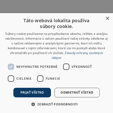
×
Táto webová lokalita používa
súbory cookie.
Súbory cookie používame na prispôsobenie obsahu, reklám a analýzu
návštevnosti. Informácie o vašom používaní našej stránky zdieľame aj
s našimi reklamnými a analytickými partnermi, ktorí ich môžu
kombinovať s inými informáciami, ktoré ste im poskytli alebo ktoré
zhromaždili pri používaní ich služieb.
Zásady ochrany osobných
údajov
NEVYHNUTNE POTREBNÉ
VÝKONNOSŤ
CIELENIE
FUNKCIE
PRIJAŤ VŠETKO
ODMIETNUŤ VŠETKO
ZOBRAZIŤ PODROBNOSTI