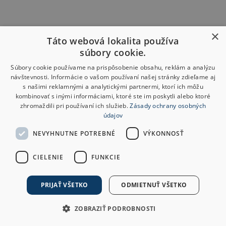
×
Táto webová lokalita používa
súbory cookie.
Súbory cookie používame na prispôsobenie obsahu, reklám a analýzu
návštevnosti. Informácie o vašom používaní našej stránky zdieľame aj
s našimi reklamnými a analytickými partnermi, ktorí ich môžu
kombinovať s inými informáciami, ktoré ste im poskytli alebo ktoré
zhromaždili pri používaní ich služieb.
Zásady ochrany osobných
údajov
NEVYHNUTNE POTREBNÉ
VÝKONNOSŤ
CIELENIE
FUNKCIE
PRIJAŤ VŠETKO
ODMIETNUŤ VŠETKO
ZOBRAZIŤ PODROBNOSTI