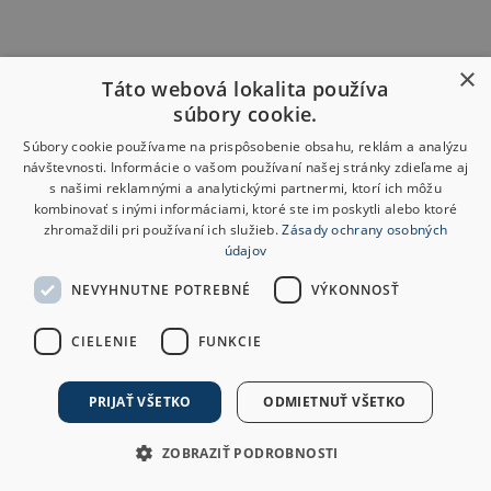
×
Táto webová lokalita používa
súbory cookie.
Súbory cookie používame na prispôsobenie obsahu, reklám a analýzu
návštevnosti. Informácie o vašom používaní našej stránky zdieľame aj
s našimi reklamnými a analytickými partnermi, ktorí ich môžu
kombinovať s inými informáciami, ktoré ste im poskytli alebo ktoré
zhromaždili pri používaní ich služieb.
Zásady ochrany osobných
údajov
NEVYHNUTNE POTREBNÉ
VÝKONNOSŤ
CIELENIE
FUNKCIE
PRIJAŤ VŠETKO
ODMIETNUŤ VŠETKO
ZOBRAZIŤ PODROBNOSTI