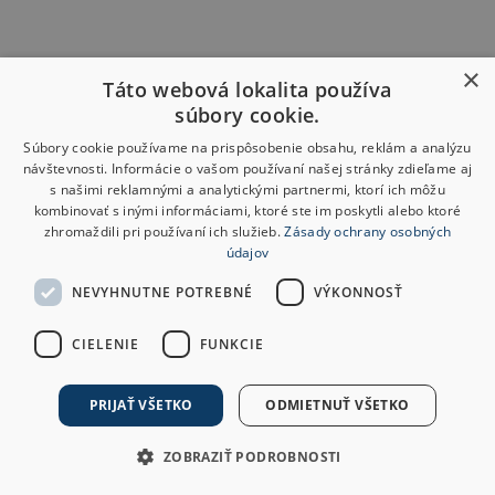
×
Táto webová lokalita používa
súbory cookie.
Súbory cookie používame na prispôsobenie obsahu, reklám a analýzu
návštevnosti. Informácie o vašom používaní našej stránky zdieľame aj
s našimi reklamnými a analytickými partnermi, ktorí ich môžu
kombinovať s inými informáciami, ktoré ste im poskytli alebo ktoré
zhromaždili pri používaní ich služieb.
Zásady ochrany osobných
údajov
NEVYHNUTNE POTREBNÉ
VÝKONNOSŤ
CIELENIE
FUNKCIE
PRIJAŤ VŠETKO
ODMIETNUŤ VŠETKO
ZOBRAZIŤ PODROBNOSTI