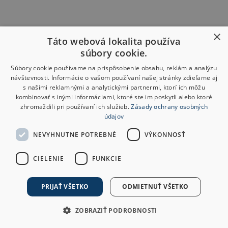
×
Táto webová lokalita používa
súbory cookie.
Súbory cookie používame na prispôsobenie obsahu, reklám a analýzu
návštevnosti. Informácie o vašom používaní našej stránky zdieľame aj
s našimi reklamnými a analytickými partnermi, ktorí ich môžu
kombinovať s inými informáciami, ktoré ste im poskytli alebo ktoré
zhromaždili pri používaní ich služieb.
Zásady ochrany osobných
údajov
NEVYHNUTNE POTREBNÉ
VÝKONNOSŤ
CIELENIE
FUNKCIE
PRIJAŤ VŠETKO
ODMIETNUŤ VŠETKO
ZOBRAZIŤ PODROBNOSTI