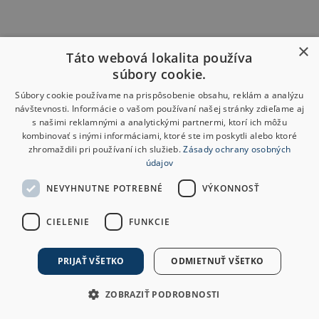
×
Táto webová lokalita používa
súbory cookie.
Súbory cookie používame na prispôsobenie obsahu, reklám a analýzu
návštevnosti. Informácie o vašom používaní našej stránky zdieľame aj
s našimi reklamnými a analytickými partnermi, ktorí ich môžu
kombinovať s inými informáciami, ktoré ste im poskytli alebo ktoré
zhromaždili pri používaní ich služieb.
Zásady ochrany osobných
údajov
NEVYHNUTNE POTREBNÉ
VÝKONNOSŤ
CIELENIE
FUNKCIE
PRIJAŤ VŠETKO
ODMIETNUŤ VŠETKO
ZOBRAZIŤ PODROBNOSTI