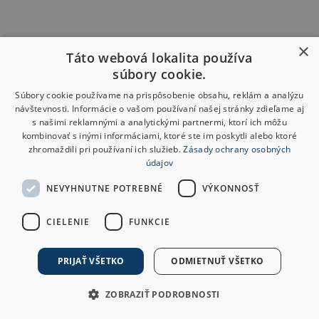
×
Táto webová lokalita používa
súbory cookie.
Súbory cookie používame na prispôsobenie obsahu, reklám a analýzu
návštevnosti. Informácie o vašom používaní našej stránky zdieľame aj
s našimi reklamnými a analytickými partnermi, ktorí ich môžu
kombinovať s inými informáciami, ktoré ste im poskytli alebo ktoré
zhromaždili pri používaní ich služieb.
Zásady ochrany osobných
údajov
NEVYHNUTNE POTREBNÉ
VÝKONNOSŤ
CIELENIE
FUNKCIE
PRIJAŤ VŠETKO
ODMIETNUŤ VŠETKO
ZOBRAZIŤ PODROBNOSTI