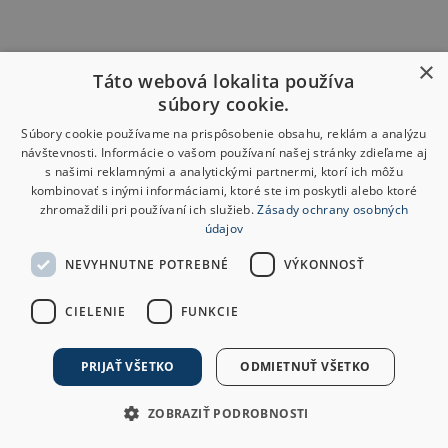
×
Táto webová lokalita používa
súbory cookie.
Súbory cookie používame na prispôsobenie obsahu, reklám a analýzu
návštevnosti. Informácie o vašom používaní našej stránky zdieľame aj
s našimi reklamnými a analytickými partnermi, ktorí ich môžu
kombinovať s inými informáciami, ktoré ste im poskytli alebo ktoré
zhromaždili pri používaní ich služieb.
Zásady ochrany osobných
údajov
NEVYHNUTNE POTREBNÉ
VÝKONNOSŤ
CIELENIE
FUNKCIE
PRIJAŤ VŠETKO
ODMIETNUŤ VŠETKO
ZOBRAZIŤ PODROBNOSTI