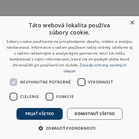
×
Táto webová lokalita používa
súbory cookie.
Súbory cookie používame na prispôsobenie obsahu, reklám a analýzu
návštevnosti. Informácie o vašom používaní našej stránky zdieľame aj
s našimi reklamnými a analytickými partnermi, ktorí ich môžu
kombinovať s inými informáciami, ktoré ste im poskytli alebo ktoré
zhromaždili pri používaní ich služieb.
Zásady ochrany osobných
údajov
NEVYHNUTNE POTREBNÉ
VÝKONNOSŤ
CIELENIE
FUNKCIE
PRIJAŤ VŠETKO
ODMIETNUŤ VŠETKO
ZOBRAZIŤ PODROBNOSTI