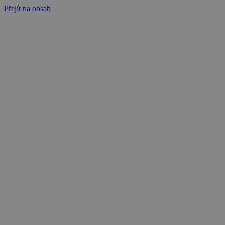
Přejít na obsah