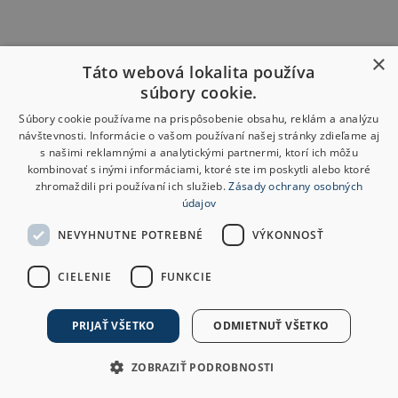
×
Táto webová lokalita používa
súbory cookie.
Súbory cookie používame na prispôsobenie obsahu, reklám a analýzu
návštevnosti. Informácie o vašom používaní našej stránky zdieľame aj
s našimi reklamnými a analytickými partnermi, ktorí ich môžu
kombinovať s inými informáciami, ktoré ste im poskytli alebo ktoré
zhromaždili pri používaní ich služieb.
Zásady ochrany osobných
údajov
NEVYHNUTNE POTREBNÉ
VÝKONNOSŤ
CIELENIE
FUNKCIE
PRIJAŤ VŠETKO
ODMIETNUŤ VŠETKO
ZOBRAZIŤ PODROBNOSTI