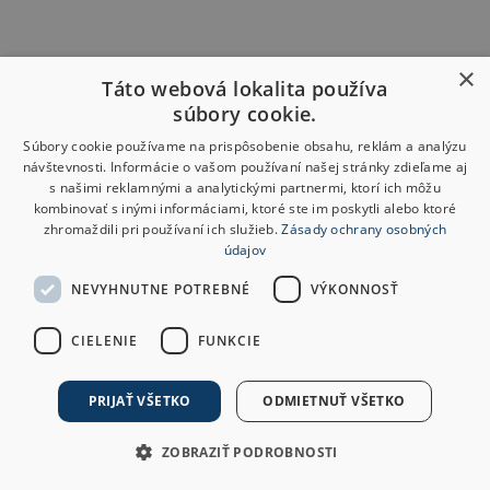
×
Táto webová lokalita používa
súbory cookie.
Súbory cookie používame na prispôsobenie obsahu, reklám a analýzu
návštevnosti. Informácie o vašom používaní našej stránky zdieľame aj
s našimi reklamnými a analytickými partnermi, ktorí ich môžu
kombinovať s inými informáciami, ktoré ste im poskytli alebo ktoré
zhromaždili pri používaní ich služieb.
Zásady ochrany osobných
údajov
NEVYHNUTNE POTREBNÉ
VÝKONNOSŤ
CIELENIE
FUNKCIE
PRIJAŤ VŠETKO
ODMIETNUŤ VŠETKO
ZOBRAZIŤ PODROBNOSTI