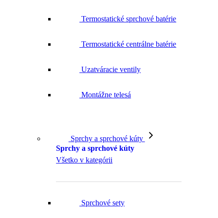
Termostatické sprchové batérie
Termostatické centrálne batérie
Uzatváracie ventily
Montážne telesá
Sprchy a sprchové kúty
Sprchy a sprchové kúty
Všetko v kategórii
Sprchové sety