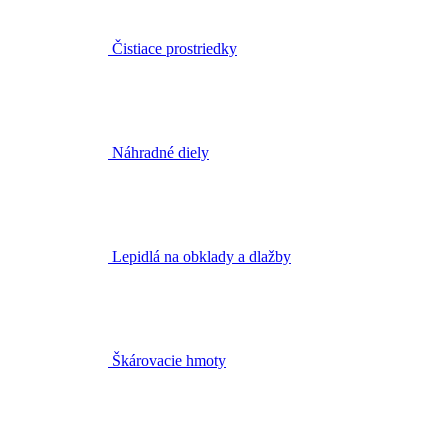
Čistiace prostriedky
Náhradné diely
Lepidlá na obklady a dlažby
Škárovacie hmoty