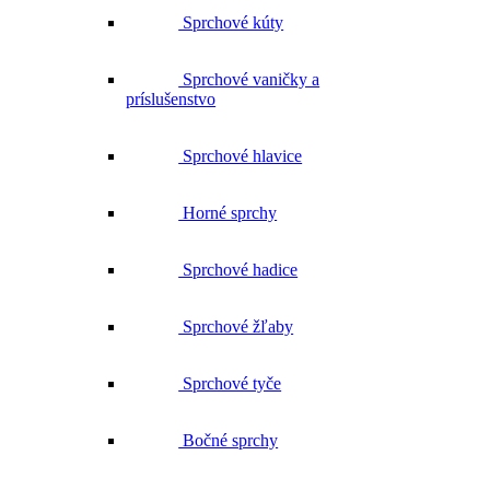
Sprchové kúty
Sprchové vaničky a
príslušenstvo
Sprchové hlavice
Horné sprchy
Sprchové hadice
Sprchové žľaby
Sprchové tyče
Bočné sprchy