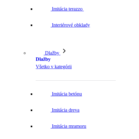
Imitácia terazzo
Interiérové obklady
Dlažby
Dlažby
Všetko v kategórii
Imitácia betónu
Imitácia dreva
Imitácia mramoru