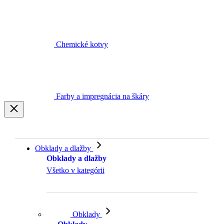
Chemické kotvy
Farby a impregnácia na škáry
Obklady a dlažby
Obklady a dlažby
Všetko v kategórii
Obklady