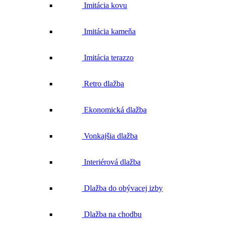
Imitácia kovu
Imitácia kameňa
Imitácia terazzo
Retro dlažba
Ekonomická dlažba
Vonkajšia dlažba
Interiérová dlažba
Dlažba do obývacej izby
Dlažba na chodbu