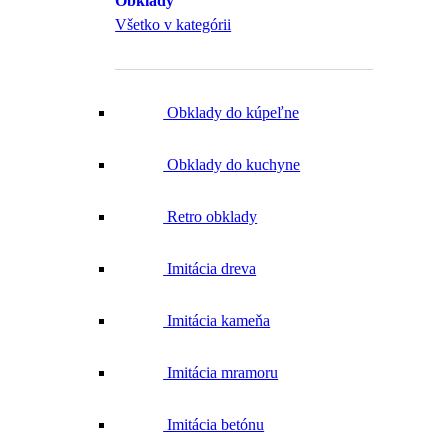
Obklady
Všetko v kategórii
Obklady do kúpeľne
Obklady do kuchyne
Retro obklady
Imitácia dreva
Imitácia kameňa
Imitácia mramoru
Imitácia betónu