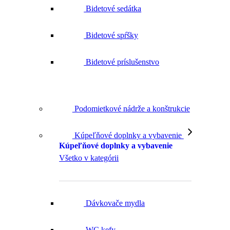
Bidetové spŕšky
Bidetové príslušenstvo
Podomietkové nádrže a konštrukcie
Kúpeľňové doplnky a vybavenie
Kúpeľňové doplnky a vybavenie
Všetko v kategórii
Dávkovače mydla
WC kefy