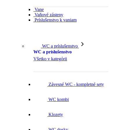
Vane
Vaňové zásteny
Príslušenstvo k vaniam
WC a príslušenstvo
WC a príslušenstvo
Všetko v kategórii
Závesné WC - kompletné sety
WC kombi
Klozety
WC dosky