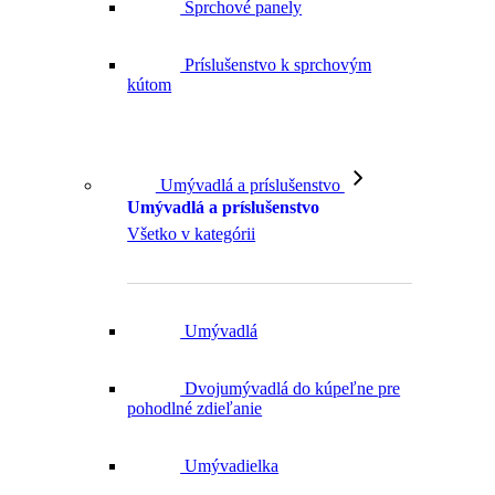
Sprchové panely
Príslušenstvo k sprchovým
kútom
Umývadlá a príslušenstvo
Umývadlá a príslušenstvo
Všetko v kategórii
Umývadlá
Dvojumývadlá do kúpeľne pre
pohodlné zdieľanie
Umývadielka