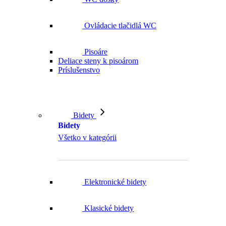
Ovládacie tlačidlá WC
Pisoáre
Deliace steny k pisoárom
Príslušenstvo
Bidety
Bidety
Všetko v kategórii
Elektronické bidety
Klasické bidety
Bidetové sedátka