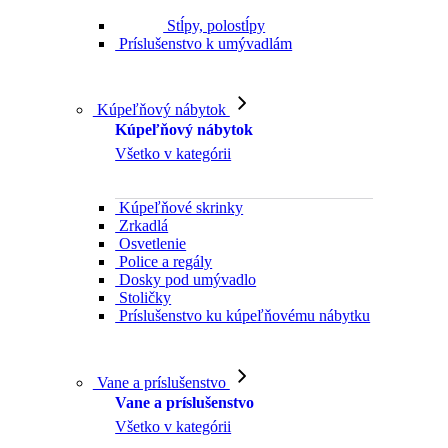
Stĺpy, polostĺpy
Príslušenstvo k umývadlám
Kúpeľňový nábytok
Kúpeľňový nábytok
Všetko v kategórii
Kúpeľňové skrinky
Zrkadlá
Osvetlenie
Police a regály
Dosky pod umývadlo
Stoličky
Príslušenstvo ku kúpeľňovému nábytku
Vane a príslušenstvo
Vane a príslušenstvo
Všetko v kategórii