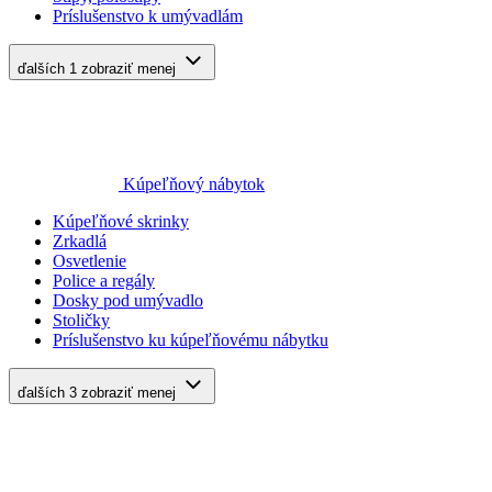
Príslušenstvo k umývadlám
ďalších 1
zobraziť menej
Kúpeľňový nábytok
Kúpeľňové skrinky
Zrkadlá
Osvetlenie
Police a regály
Dosky pod umývadlo
Stoličky
Príslušenstvo ku kúpeľňovému nábytku
ďalších 3
zobraziť menej