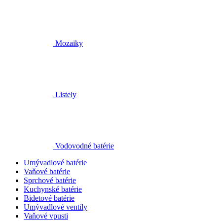
Mozaiky
Listely
Vodovodné batérie
Umývadlové batérie
Vaňové batérie
Sprchové batérie
Kuchynské batérie
Bidetové batérie
Umývadlové ventily
Vaňové vpusti