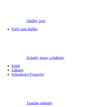
Dlažby 2cm
Terče pod dlažbu
Schody, terasy a balkóny
Sokle
Základy
Schodovky/Tvarovky
Fasádne obklady