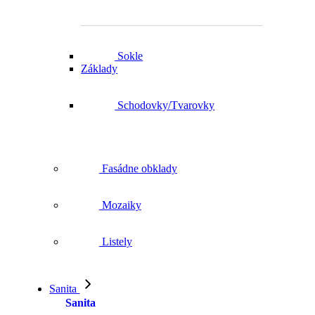
Sokle
Základy
Schodovky/Tvarovky
Fasádne obklady
Mozaiky
Listely
Sanita
Sanita