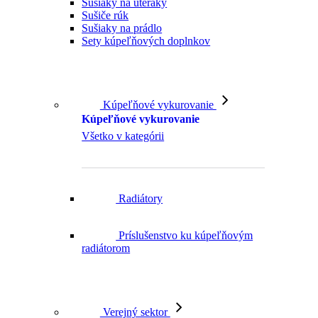
Sušiaky na prádlo
Sety kúpeľňových doplnkov
Kúpeľňové vykurovanie
Kúpeľňové vykurovanie
Všetko v kategórii
Radiátory
Príslušenstvo ku kúpeľňovým
radiátorom
Verejný sektor
Verejný sektor