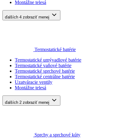
Montážne telesá
ďalších 4
zobraziť menej
Termostatické batérie
Termostatické umývadlové batérie
Termostatické vaňové batérie
Termostatické sprchové batérie
Termostatické centrálne batérie
Uzatváracie ventily
Montážne telesá
ďalších 2
zobraziť menej
Sprchy a sprchové kúty