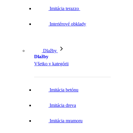
Imitácia terazzo
Interiérové obklady
Dlažby
Dlažby
Všetko v kategórii
Imitácia betónu
Imitácia dreva
Imitácia mramoru