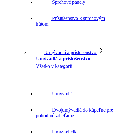
Sprchové panely
Príslušenstvo k sprchovým
kútom
Umývadlá a príslušenstvo
Umývadlá a príslušenstvo
Všetko v kategórii
Umývadlá
Dvojumývadlá do kúpeľne pre
pohodlné zdieľanie
Umývadielka