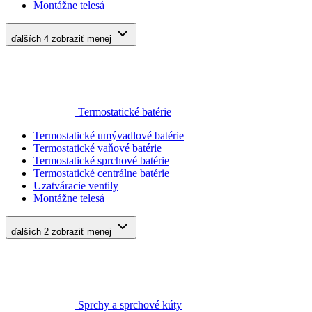
Montážne telesá
ďalších 4
zobraziť menej
Termostatické batérie
Termostatické umývadlové batérie
Termostatické vaňové batérie
Termostatické sprchové batérie
Termostatické centrálne batérie
Uzatváracie ventily
Montážne telesá
ďalších 2
zobraziť menej
Sprchy a sprchové kúty