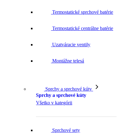
Termostatické sprchové batérie
Termostatické centrálne batérie
Uzatváracie ventily
Montážne telesá
Sprchy a sprchové kúty
Sprchy a sprchové kúty
Všetko v kategórii
Sprchové sety