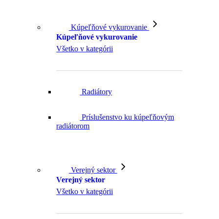
Kúpeľňové vykurovanie
Kúpeľňové vykurovanie
Všetko v kategórii
Radiátory
Príslušenstvo ku kúpeľňovým
radiátorom
Verejný sektor
Verejný sektor
Všetko v kategórii
Vodovodné batérie pre verejný