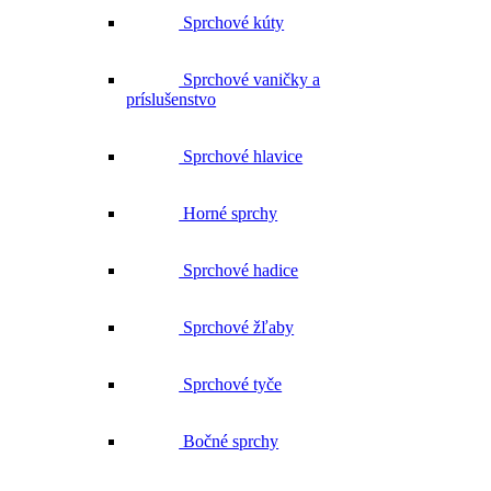
Sprchové kúty
Sprchové vaničky a
príslušenstvo
Sprchové hlavice
Horné sprchy
Sprchové hadice
Sprchové žľaby
Sprchové tyče
Bočné sprchy