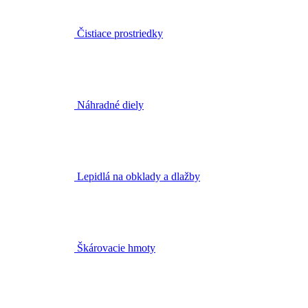
Čistiace prostriedky
Náhradné diely
Lepidlá na obklady a dlažby
Škárovacie hmoty