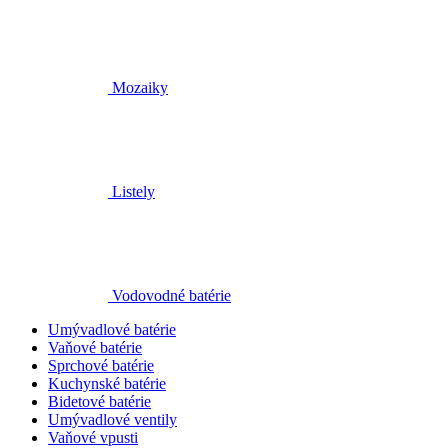
Mozaiky
Listely
Vodovodné batérie
Umývadlové batérie
Vaňové batérie
Sprchové batérie
Kuchynské batérie
Bidetové batérie
Umývadlové ventily
Vaňové vpusti