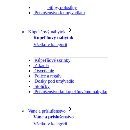
Stĺpy, polostĺpy
Príslušenstvo k umývadlám
Kúpeľňový nábytok
Kúpeľňový nábytok
Všetko v kategórii
Kúpeľňové skrinky
Zrkadlá
Osvetlenie
Police a regály
Dosky pod umývadlo
Stoličky
Príslušenstvo ku kúpeľňovému nábytku
Vane a príslušenstvo
Vane a príslušenstvo
Všetko v kategórii