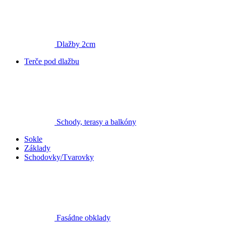
Dlažby 2cm
Terče pod dlažbu
Schody, terasy a balkóny
Sokle
Základy
Schodovky/Tvarovky
Fasádne obklady