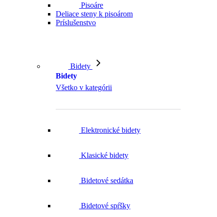
Príslušenstvo
Bidety
Bidety
Všetko v kategórii
Elektronické bidety
Klasické bidety
Bidetové sedátka
Bidetové spŕšky
Bidetové príslušenstvo