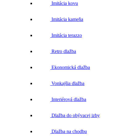
Imitácia kovu
Imitácia kameňa
Imitácia terazzo
Retro dlažba
Ekonomická dlažba
Vonkajšia dlažba
Interiérová dlažba
Dlažba do obývacej izby
Dlažba na chodbu