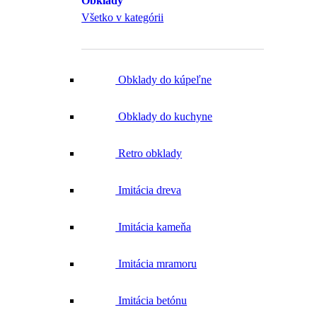
Obklady
Všetko v kategórii
Obklady do kúpeľne
Obklady do kuchyne
Retro obklady
Imitácia dreva
Imitácia kameňa
Imitácia mramoru
Imitácia betónu