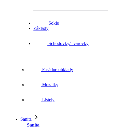
Sokle
Základy
Schodovky/Tvarovky
Fasádne obklady
Mozaiky
Listely
Sanita
Sanita