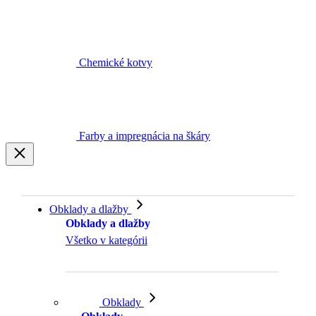
Chemické kotvy
Farby a impregnácia na škáry
Obklady a dlažby
Obklady a dlažby
Všetko v kategórii
Obklady