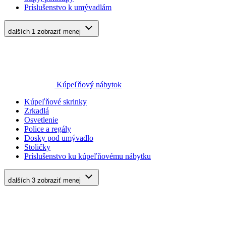
Príslušenstvo k umývadlám
ďalších 1
zobraziť menej
Kúpeľňový nábytok
Kúpeľňové skrinky
Zrkadlá
Osvetlenie
Police a regály
Dosky pod umývadlo
Stoličky
Príslušenstvo ku kúpeľňovému nábytku
ďalších 3
zobraziť menej