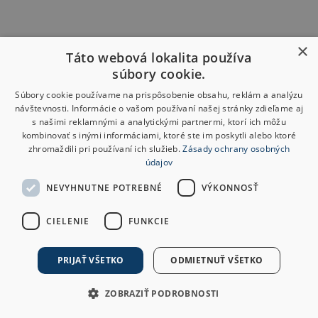
×
Táto webová lokalita používa
súbory cookie.
Súbory cookie používame na prispôsobenie obsahu, reklám a analýzu
návštevnosti. Informácie o vašom používaní našej stránky zdieľame aj
s našimi reklamnými a analytickými partnermi, ktorí ich môžu
kombinovať s inými informáciami, ktoré ste im poskytli alebo ktoré
zhromaždili pri používaní ich služieb.
Zásady ochrany osobných
údajov
NEVYHNUTNE POTREBNÉ
VÝKONNOSŤ
CIELENIE
FUNKCIE
PRIJAŤ VŠETKO
ODMIETNUŤ VŠETKO
ZOBRAZIŤ PODROBNOSTI