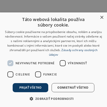
×
Táto webová lokalita používa
súbory cookie.
Súbory cookie používame na prispôsobenie obsahu, reklám a analýzu
návštevnosti. Informácie o vašom používaní našej stránky zdieľame aj
s našimi reklamnými a analytickými partnermi, ktorí ich môžu
kombinovať s inými informáciami, ktoré ste im poskytli alebo ktoré
zhromaždili pri používaní ich služieb.
Zásady ochrany osobných
údajov
NEVYHNUTNE POTREBNÉ
VÝKONNOSŤ
CIELENIE
FUNKCIE
PRIJAŤ VŠETKO
ODMIETNUŤ VŠETKO
ZOBRAZIŤ PODROBNOSTI