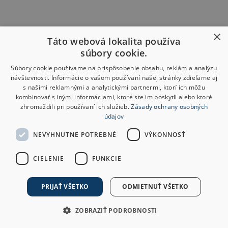
×
Táto webová lokalita používa
súbory cookie.
Súbory cookie používame na prispôsobenie obsahu, reklám a analýzu
návštevnosti. Informácie o vašom používaní našej stránky zdieľame aj
s našimi reklamnými a analytickými partnermi, ktorí ich môžu
kombinovať s inými informáciami, ktoré ste im poskytli alebo ktoré
zhromaždili pri používaní ich služieb.
Zásady ochrany osobných
údajov
NEVYHNUTNE POTREBNÉ
VÝKONNOSŤ
CIELENIE
FUNKCIE
PRIJAŤ VŠETKO
ODMIETNUŤ VŠETKO
ZOBRAZIŤ PODROBNOSTI