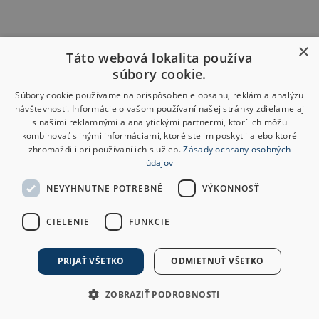
×
Táto webová lokalita používa
súbory cookie.
Súbory cookie používame na prispôsobenie obsahu, reklám a analýzu
návštevnosti. Informácie o vašom používaní našej stránky zdieľame aj
s našimi reklamnými a analytickými partnermi, ktorí ich môžu
kombinovať s inými informáciami, ktoré ste im poskytli alebo ktoré
zhromaždili pri používaní ich služieb.
Zásady ochrany osobných
údajov
NEVYHNUTNE POTREBNÉ
VÝKONNOSŤ
CIELENIE
FUNKCIE
PRIJAŤ VŠETKO
ODMIETNUŤ VŠETKO
ZOBRAZIŤ PODROBNOSTI