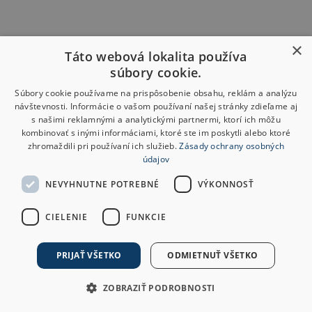
×
Táto webová lokalita používa
súbory cookie.
Súbory cookie používame na prispôsobenie obsahu, reklám a analýzu
návštevnosti. Informácie o vašom používaní našej stránky zdieľame aj
s našimi reklamnými a analytickými partnermi, ktorí ich môžu
kombinovať s inými informáciami, ktoré ste im poskytli alebo ktoré
zhromaždili pri používaní ich služieb.
Zásady ochrany osobných
údajov
NEVYHNUTNE POTREBNÉ
VÝKONNOSŤ
CIELENIE
FUNKCIE
PRIJAŤ VŠETKO
ODMIETNUŤ VŠETKO
ZOBRAZIŤ PODROBNOSTI