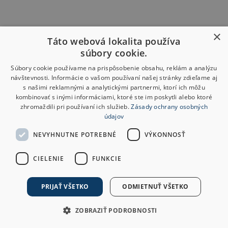
×
Táto webová lokalita používa
súbory cookie.
Súbory cookie používame na prispôsobenie obsahu, reklám a analýzu
návštevnosti. Informácie o vašom používaní našej stránky zdieľame aj
s našimi reklamnými a analytickými partnermi, ktorí ich môžu
kombinovať s inými informáciami, ktoré ste im poskytli alebo ktoré
zhromaždili pri používaní ich služieb.
Zásady ochrany osobných
údajov
NEVYHNUTNE POTREBNÉ
VÝKONNOSŤ
CIELENIE
FUNKCIE
PRIJAŤ VŠETKO
ODMIETNUŤ VŠETKO
ZOBRAZIŤ PODROBNOSTI