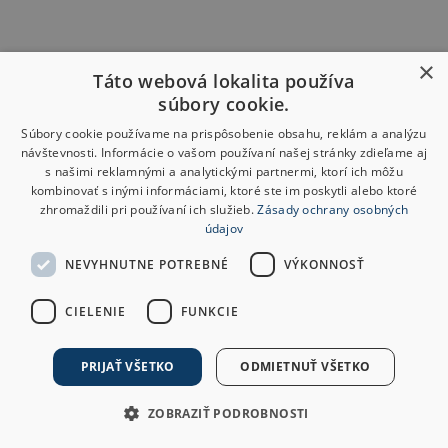
×
Táto webová lokalita používa
súbory cookie.
Súbory cookie používame na prispôsobenie obsahu, reklám a analýzu
návštevnosti. Informácie o vašom používaní našej stránky zdieľame aj
s našimi reklamnými a analytickými partnermi, ktorí ich môžu
kombinovať s inými informáciami, ktoré ste im poskytli alebo ktoré
zhromaždili pri používaní ich služieb.
Zásady ochrany osobných
údajov
NEVYHNUTNE POTREBNÉ
VÝKONNOSŤ
CIELENIE
FUNKCIE
PRIJAŤ VŠETKO
ODMIETNUŤ VŠETKO
ZOBRAZIŤ PODROBNOSTI