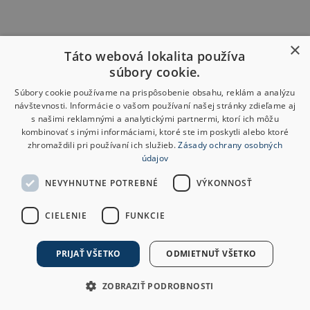
×
Táto webová lokalita používa
súbory cookie.
Súbory cookie používame na prispôsobenie obsahu, reklám a analýzu
návštevnosti. Informácie o vašom používaní našej stránky zdieľame aj
s našimi reklamnými a analytickými partnermi, ktorí ich môžu
kombinovať s inými informáciami, ktoré ste im poskytli alebo ktoré
zhromaždili pri používaní ich služieb.
Zásady ochrany osobných
údajov
NEVYHNUTNE POTREBNÉ
VÝKONNOSŤ
CIELENIE
FUNKCIE
PRIJAŤ VŠETKO
ODMIETNUŤ VŠETKO
ZOBRAZIŤ PODROBNOSTI