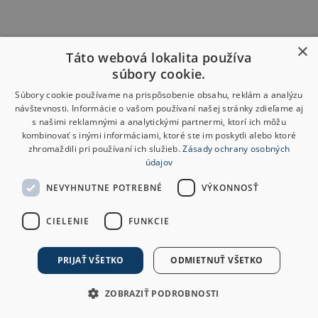
×
Táto webová lokalita používa
súbory cookie.
Súbory cookie používame na prispôsobenie obsahu, reklám a analýzu
návštevnosti. Informácie o vašom používaní našej stránky zdieľame aj
s našimi reklamnými a analytickými partnermi, ktorí ich môžu
kombinovať s inými informáciami, ktoré ste im poskytli alebo ktoré
zhromaždili pri používaní ich služieb.
Zásady ochrany osobných
údajov
NEVYHNUTNE POTREBNÉ
VÝKONNOSŤ
CIELENIE
FUNKCIE
PRIJAŤ VŠETKO
ODMIETNUŤ VŠETKO
ZOBRAZIŤ PODROBNOSTI