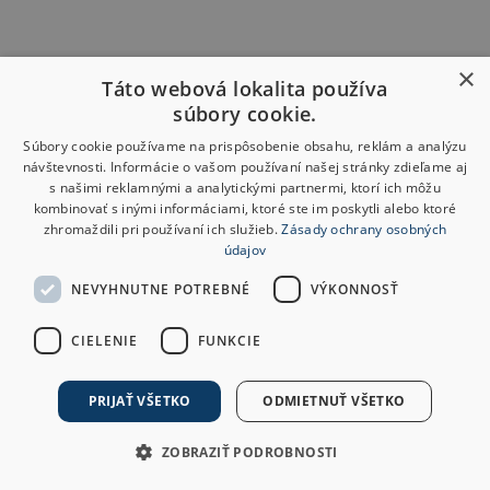
×
Táto webová lokalita používa
súbory cookie.
Súbory cookie používame na prispôsobenie obsahu, reklám a analýzu
návštevnosti. Informácie o vašom používaní našej stránky zdieľame aj
s našimi reklamnými a analytickými partnermi, ktorí ich môžu
kombinovať s inými informáciami, ktoré ste im poskytli alebo ktoré
zhromaždili pri používaní ich služieb.
Zásady ochrany osobných
údajov
NEVYHNUTNE POTREBNÉ
VÝKONNOSŤ
CIELENIE
FUNKCIE
PRIJAŤ VŠETKO
ODMIETNUŤ VŠETKO
ZOBRAZIŤ PODROBNOSTI